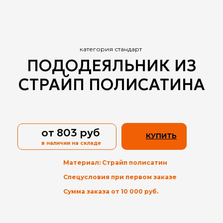
категория стандарт
ПОДОДЕЯЛЬНИК ИЗ
СТРАЙП ПОЛИСАТИНА
от 803 руб
КУПИТЬ
в наличии
на складе
Материал: Страйп полисатин
Спецусловия при первом заказе
Сумма заказа от 10 000 руб.