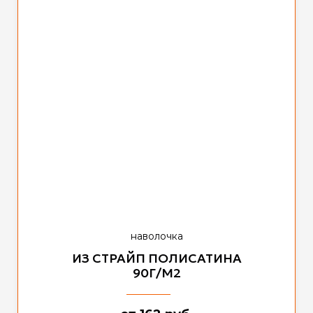
наволочка
ИЗ СТРАЙП ПОЛИСАТИНА
90Г/М2