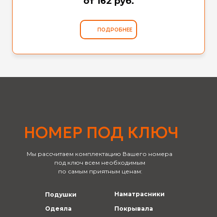
от 162 руб.
ПОДРОБНЕЕ
НОМЕР ПОД КЛЮЧ
Мы рассчитаем комплектацию Вашего номера
под ключ всем необходимым
по самым приятным ценам:
Наматрасники
Подушки
Одеяла
Покрывала