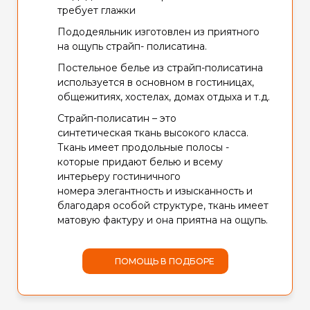
требует глажки
Пододеяльник изготовлен из приятного
на ощупь страйп- полисатина.
Постельное белье из страйп-полисатина
используется в основном в гостиницах,
общежитиях, хостелах, домах отдыха и т.д.
Страйп-полисатин – это
синтетическая ткань высокого класса.
Ткань имеет продольные полосы -
которые придают белью и всему
интерьеру гостиничного
номера элегантность и изысканность и
благодаря особой структуре, ткань имеет
матовую фактуру и она приятна на ощупь.
ПОМОЩЬ В ПОДБОРЕ