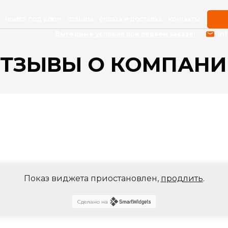
НОМЕР ПОД КЛЮЧ
ОТЗЫВЫ
ОПЛАТА И ДОСТАВКА
КОНТАКТЫ
Выгодные условия при первом заказе!
in
ТЗЫВЫ О КОМПАНИ
Показ виджета приостановлен,
продлить
.
Сделано на