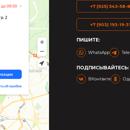
+7 (925) 543-58-8
+7 (903) 193-19-3
ПИШИТЕ:
WhatsApp
Tel
ПОДПИСЫВАЙТЕСЬ:
ВКонтакте
Од