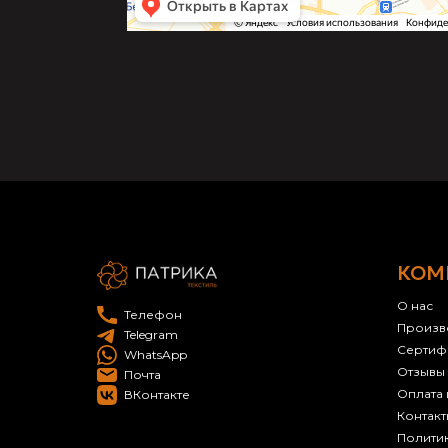
КОМ
О нас
Телефон
Произв
Telegram
Сертиф
WhatsApp
Отзывы
Почта
Оплата 
ВКонтакте
Контакт
Полити