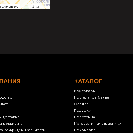
ПАНИЯ
КАТАЛОГ
Все товары
одство
Постельное белье
икаты
Одеяла
Подушки
и доставка
Полотенца
ы реквизиты
Матрасы и наматрасники
ка конфиденциальности
Покрывала