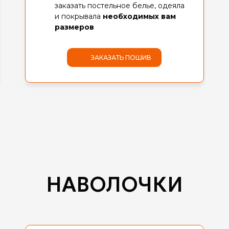
заказать постельное белье, одеяла
и покрывала
необходимых вам
размеров
ЗАКАЗАТЬ ПОШИВ
НАВОЛОЧКИ