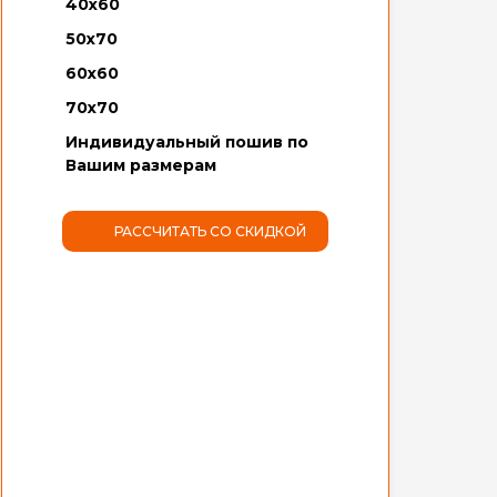
40х60
50х70
60х60
70х70
Индивидуальный пошив по
Вашим размерам
РАССЧИТАТЬ СО СКИДКОЙ