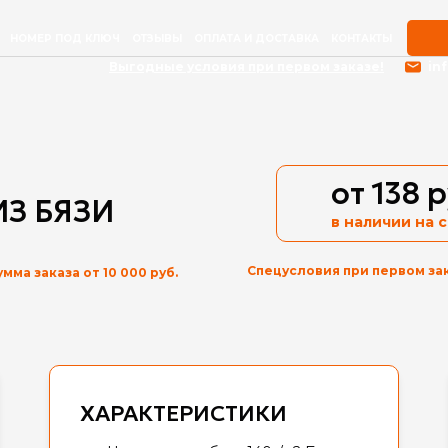
НОМЕР ПОД КЛЮЧ
ОТЗЫВЫ
ОПЛАТА И ДОСТАВКА
КОНТАКТЫ
Выгодные условия при первом заказе!
in
от 138 
ИЗ БЯЗИ
в наличии
на 
Спецусловия при первом за
умма заказа от 10 000 руб.
ХАРАКТЕРИСТИКИ