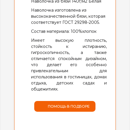
Наволочка из бязи 140г/м2 Белая
Наволочка изготовлена из
высококачественной бязи, которая
соответствует ГОСТ 29298-2005.
Состав материала: 100%хлопок
Имеет высокую плотность,
стойкость к истиранию,
гигроскопичность, а также
отличается спокойным дизайном,
что делает его особенно
привлекательным для
использования в гостиницах, домах
отдыха, детских садах и
общежитиях.
ПОМОЩЬ В ПОДБОРЕ