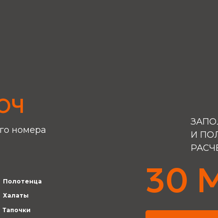
ЮЧ
ЗАПО
го номера
И ПО
РАСЧ
30 
Полотенца
Халаты
Тапочки